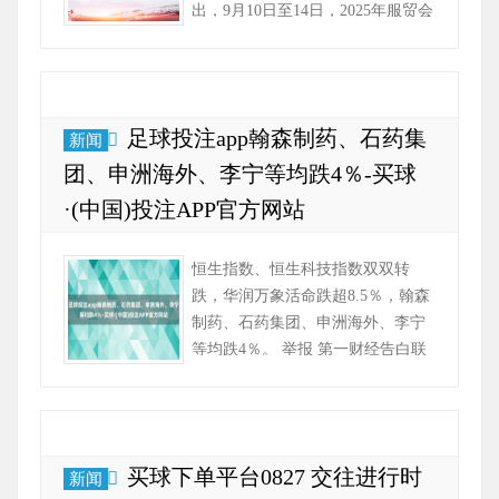
出，9月10日至14日，2025年服贸会
将在北京举办。现在，服贸会各项
接头责任已基本就绪。 举报 著作作
家 下昼市集零距离 相干视频 13'19''
A股融资余额创9年新高 短线回调不
足球投注app翰森制药、石药集
新闻
改震撼上行趋势？｜午间论市 6 72
团、申洲海外、李宁等均跌4％-买球
2024-11-13 12:25 02'11'' 光大证券：
现在指数上行的趋势并莫得改换｜
·(中国)投注APP官方网站
有看投 5 63 2024-11-13 12:……
恒生指数、恒生科技指数双双转
跌，华润万象活命跌超8.5％，翰森
制药、石药集团、申洲海外、李宁
等均跌4％。 举报 第一财经告白联
结，请点击这里此实质为第一财经
原创，著述权归第一财经所有。未
经第一财经籍面授权，不得以任何
面容加以使用，包括转载、摘编、
买球下单平台0827 交往进行时
新闻
复制或拓荒镜像。第一财经保留根